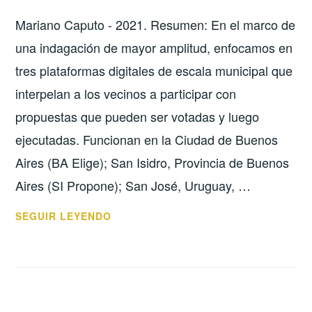
Mariano Caputo - 2021. Resumen: En el marco de
una indagación de mayor amplitud, enfocamos en
tres plataformas digitales de escala municipal que
interpelan a los vecinos a participar con
propuestas que pueden ser votadas y luego
ejecutadas. Funcionan en la Ciudad de Buenos
Aires (BA Elige); San Isidro, Provincia de Buenos
Aires (SI Propone); San José, Uruguay, …
LOS
SEGUIR LEYENDO
“LUGARES
CORRECTOS”
PARA
LA
PARTICIPACIÓN