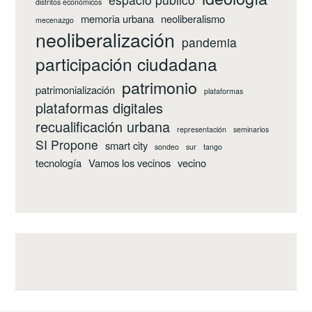
distritos económicos
memoria urbana
neoliberalismo
mecenazgo
neoliberalización
pandemia
participación ciudadana
patrimonio
patrimonialización
plataformas
plataformas digitales
recualificación urbana
representación
seminarios
SI Propone
smart city
sondeo
sur
tango
tecnología
Vamos los vecinos
vecino