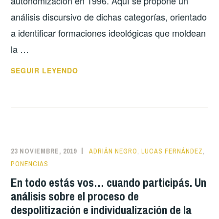
autonomización en 1996. Aquí se propone un
análisis discursivo de dichas categorías, orientado
a identificar formaciones ideológicas que moldean
la …
DESCENTRALIZACIÓN,
SEGUIR LEYENDO
PARTICIPACIÓN
Y
DESPOLITIZACIÓN.
UN
ANÁLISIS
SOBRE
23 NOVIEMBRE, 2019
ADRIÁN NEGRO
,
LUCAS FERNÁNDEZ
,
PROCESOS
PONENCIAS
IDEOLÓGICOS
En todo estás vos… cuando participás. Un
Y
análisis sobre el proceso de
DISCURSIVOS
despolitización e individualización de la
DE