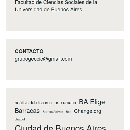
Facultad de Ciencias Sociales de la
Universidad de Buenos Aires.
CONTACTO
grupogeccic@gmail.com
BA Elige
análisis del discurso
arte urbano
Barracas
Change.org
Barrios Activos
Boti
chatbot
Ciudad de Buenos Aires