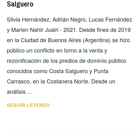
Salguero
Silvia Hernández, Adrián Negro, Lucas Fernández
y Marien Nahir Juairi - 2021. Desde fines de 2019
en la Ciudad de Buenos Aires (Argentina) se hizo
público un conflicto en torno a la venta y
rezonificación de los predios de dominio público
conocidos como Costa Salguero y Punta
Carrasco, en la Costanera Norte. Desde un
análisis …
¿LLEVAR
SEGUIR LEYENDO
CIUDAD
DONDE
NO
LA